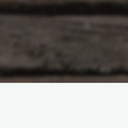
原创部分
智东西
南亚研究通讯编译
南亚研究通讯日报