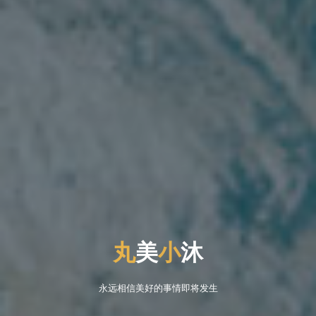
丸
美
小
沐
永远相信美好的事情即将发生